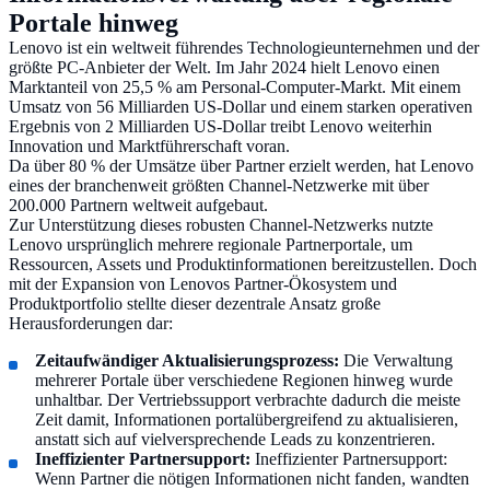
Portale hinweg
Lenovo ist ein weltweit führendes Technologieunternehmen und der
größte PC-Anbieter der Welt. Im Jahr 2024 hielt Lenovo einen
Marktanteil von 25,5 % am Personal-Computer-Markt. Mit einem
Umsatz von 56 Milliarden US-Dollar und einem starken operativen
Ergebnis von 2 Milliarden US-Dollar treibt Lenovo weiterhin
Innovation und Marktführerschaft voran.
Da über 80 % der Umsätze über Partner erzielt werden, hat Lenovo
eines der branchenweit größten Channel-Netzwerke mit über
200.000 Partnern weltweit aufgebaut.
Zur Unterstützung dieses robusten Channel-Netzwerks nutzte
Lenovo ursprünglich mehrere regionale Partnerportale, um
Ressourcen, Assets und Produktinformationen bereitzustellen. Doch
mit der Expansion von Lenovos Partner-Ökosystem und
Produktportfolio stellte dieser dezentrale Ansatz große
Herausforderungen dar:
Zeitaufwändiger Aktualisierungsprozess:
Die Verwaltung
mehrerer Portale über verschiedene Regionen hinweg wurde
unhaltbar. Der Vertriebssupport verbrachte dadurch die meiste
Zeit damit, Informationen portalübergreifend zu aktualisieren,
anstatt sich auf vielversprechende Leads zu konzentrieren.
Ineffizienter Partnersupport:
Ineffizienter Partnersupport:
Wenn Partner die nötigen Informationen nicht fanden, wandten