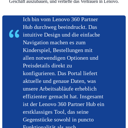
Geschäft auszubauen, und vertiefte das Vertrauen in Lenovo.
Ich bin vom Lenovo 360 Partner
Hub durchweg beeindruckt. Das
intuitive Design und die einfache
Navigation machen es zum
Kinderspiel, Bestellungen mit
allen notwendigen Optionen und
Preisdetails direkt zu
konfigurieren. Das Portal liefert
aktuelle und genaue Daten, was
unsere Arbeitsabläufe erheblich
effizienter gemacht hat. Insgesamt
ist der Lenovo 360 Partner Hub ein
erstklassiges Tool, das seine
Gegenstücke sowohl in puncto
Funktionalität als auch