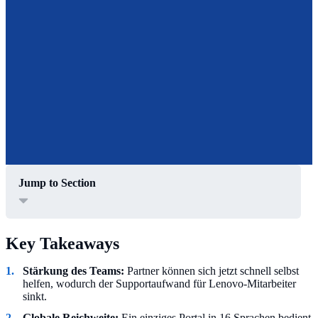
Jump to Section
Key Takeaways
Stärkung des Teams:
Partner können sich jetzt schnell selbst
helfen, wodurch der Supportaufwand für Lenovo-Mitarbeiter
sinkt.
Globale Reichweite:
Ein einziges Portal in 16 Sprachen bedient