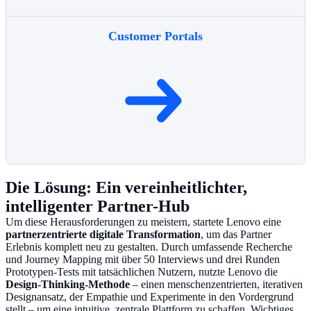
Customer Portals
Die Lösung: Ein vereinheitlichter,
intelligenter Partner-Hub
Um diese Herausforderungen zu meistern, startete Lenovo eine
partnerzentrierte digitale Transformation
, um das Partner
Erlebnis komplett neu zu gestalten. Durch umfassende Recherche
und Journey Mapping mit über 50 Interviews und drei Runden
Prototypen-Tests mit tatsächlichen Nutzern, nutzte Lenovo die
Design-Thinking-Methode
– einen menschenzentrierten, iterativen
Designansatz, der Empathie und Experimente in den Vordergrund
stellt – um eine intuitive, zentrale Plattform zu schaffen. Wichtiges