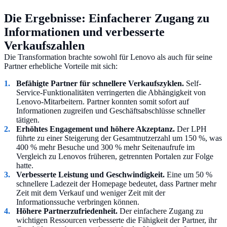
Die Ergebnisse: Einfacherer Zugang zu
Informationen und verbesserte
Verkaufszahlen
Die Transformation brachte sowohl für Lenovo als auch für seine
Partner erhebliche Vorteile mit sich:
Befähigte Partner für schnellere Verkaufszyklen.
Self-
Service-Funktionalitäten verringerten die Abhängigkeit von
Lenovo-Mitarbeitern. Partner konnten somit sofort auf
Informationen zugreifen und Geschäftsabschlüsse schneller
tätigen.
Erhöhtes Engagement und höhere Akzeptanz.
Der LPH
führte zu einer Steigerung der Gesamtnutzerzahl um 150 %, was
400 % mehr Besuche und 300 % mehr Seitenaufrufe im
Vergleich zu Lenovos früheren, getrennten Portalen zur Folge
hatte.
Verbesserte Leistung und Geschwindigkeit.
Eine um 50 %
schnellere Ladezeit der Homepage bedeutet, dass Partner mehr
Zeit mit dem Verkauf und weniger Zeit mit der
Informationssuche verbringen können.
Höhere Partnerzufriedenheit.
Der einfachere Zugang zu
wichtigen Ressourcen verbesserte die Fähigkeit der Partner, ihr