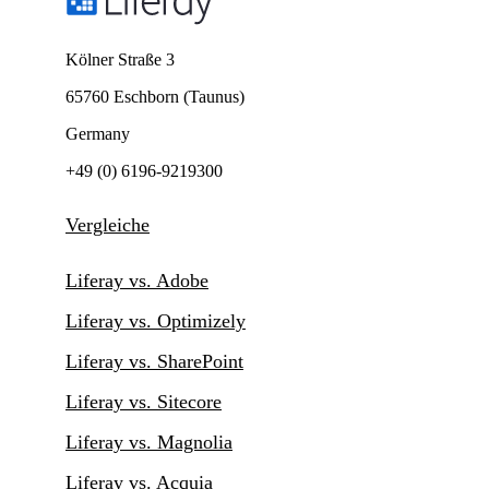
Kölner Straße 3
65760 Eschborn (Taunus)
Germany
+49 (0) 6196-9219300
Vergleiche
Liferay vs. Adobe
Liferay vs. Optimizely
Liferay vs. SharePoint
Liferay vs. Sitecore
Liferay vs. Magnolia
Liferay vs. Acquia