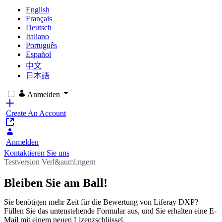
English
Français
Deutsch
Italiano
Português
Español
中文
日本語
Anmelden
Create An Account
Anmelden
Kontaktieren Sie uns
Testversion Verl&auml;ngern
Bleiben Sie am Ball!
Sie benötigen mehr Zeit für die Bewertung von Liferay DXP?
Füllen Sie das untenstehende Formular aus, und Sie erhalten eine E-
Mail mit einem neuen Lizenzschlüssel.