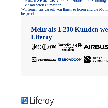
Nutzen Sie die Low-Code-Funktionen und Schulungsre
einsatzbereit zu machen.
Wir freuen uns darauf, von Ihnen zu hören und die Möglic
besprechen!
Mehr als 1.200 Kunden wel
Liferay