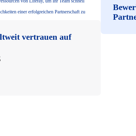
ssourcen von Liferay, um Ihr Team schnell
Bewer
hkeiten einer erfolgreichen Partnerschaft zu
Partn
tweit vertrauen auf