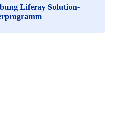
bung Liferay Solution-
erprogramm