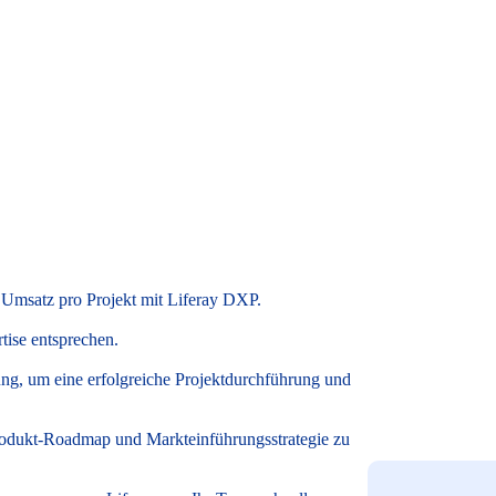
n Umsatz pro Projekt mit Liferay DXP.
tise entsprechen.
ung, um eine erfolgreiche Projektdurchführung und
rodukt-Roadmap und Markteinführungsstrategie zu