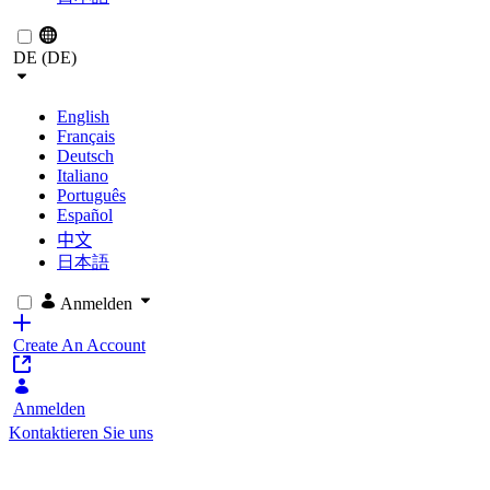
DE (DE)
English
Français
Deutsch
Italiano
Português
Español
中文
日本語
Anmelden
Create An Account
Anmelden
Kontaktieren Sie uns