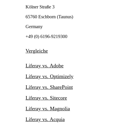
Kölner Straße 3
65760 Eschborn (Taunus)
Germany
+49 (0) 6196-9219300
Vergleiche
Liferay vs. Adobe
Liferay vs. Optimizely
Liferay vs. SharePoint
Liferay vs. Sitecore
Liferay vs. Magnolia
Liferay vs. Acquia