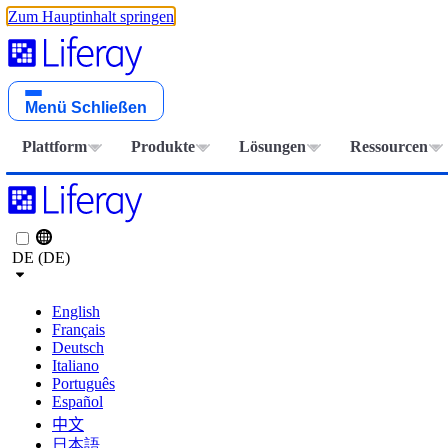
Zum Hauptinhalt springen
Menü
Schließen
Plattform
Produkte
Lösungen
Ressourcen
DE (DE)
English
Français
Deutsch
Italiano
Português
Español
中文
日本語