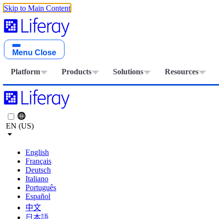
Skip to Main Content
Menu
Close
Platform
Products
Solutions
Resources
EN (US)
English
Français
Deutsch
Italiano
Português
Español
中文
日本語