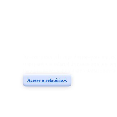
Relatório de tran
remuneratórios d
(Recife)
Acesse nosso relatório de transparência sa
transparência salarial da nossa unidade em
para promover a igualdade salarial entre 
Acesse o relatório