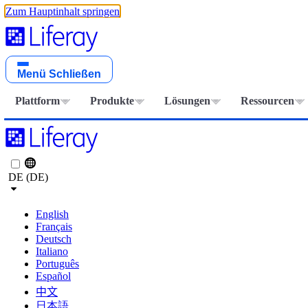
Zum Hauptinhalt springen
Menü
Schließen
Plattform
Produkte
Lösungen
Ressourcen
DE (DE)
English
Français
Deutsch
Italiano
Português
Español
中文
日本語