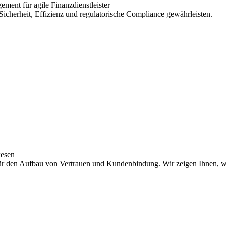
ment für agile Finanzdienstleister
icherheit, Effizienz und regulatorische Compliance gewährleisten.
wesen
für den Aufbau von Vertrauen und Kundenbindung. Wir zeigen Ihnen, w